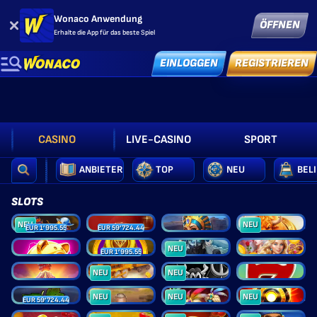
Wonaco Anwendung
ÖFFNEN
Erhalte die App für das beste Spiel
EINLOGGEN
REGISTRIEREN
CASINO
LIVE-CASINO
SPORT
ANBIETER
TOP
NEU
BEL
SLOTS
NEU
Crack The Piggy Bank Express
Shining Crown
Cash of Cleopatra
NEU
Bison Fortune Coins
EUR 1’995.55
EUR 59’724.44
Piggy Party XL
Super Grand Link Express: Hold & Win
NEU
Stormforged
Tea Party of Fortune
EUR 1’995.55
Coin Spark
NEU
Goldstar Express
NEU
SixSixSix
Fruit million
Supreme Hot
NEU
Raidmark
NEU
3 Magical Genies
NEU
Fire Express: Hold & Win
EUR 59’724.44