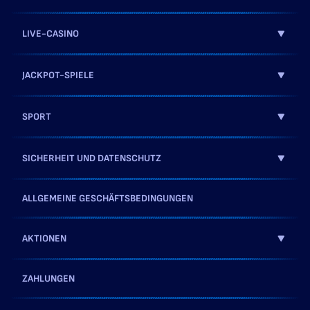
Drehe die Walzen bei Wonaco
Bei Wonaco findest du Tausende von Casino Slots, von den zeitlosen
LIVE-CASINO
Klassikern bis hin zu den modernen Entwicklungen. Jeder Slot bietet ein
anderes Erlebnis, mit unterschiedlichen Themen, Auszahlungen usw.
Es gibt einfache Slots mit einfachem Spielerlebnis, perfekt für Leute, die es
gerne unkompliziert haben. Es gibt aber auch moderne Kunstwerke mit
JACKPOT-SPIELE
fesselnden Geschichten, 3D-Grafiken und neuen Spielerlebnissen.
Jeder Slot bei Wonaco stammt von weltweit anerkannten Softwareentwicklern,
wie zum Beispiel:
SPORT
Pragmatic Play
Playtech
Relax Gaming
SICHERHEIT UND DATENSCHUTZ
NetEnt
Du solltest also eine mobile Optimierung und schnelle Ladezeiten erwarten,
wenn du Slots-Spiele bei Wonaco spielst. So kannst du jedes Spiel deiner Wahl
ALLGEMEINE GESCHÄFTSBEDINGUNGEN
auch dann genießen, wenn du nicht an deinem Computer sitzt.
Demo Spielerlebnisse gibt es für alle Casino Slots bei Wonaco. Um die Demo der
Online Slots bei Wonaco zu spielen, musst du kein echtes Geld einsetzen.
AKTIONEN
Klicke auf den Slot und wähle "Demospiel", um dich zu sichern.
Die Demospiele von Wonaco ermöglichen es dir, dich mit der Steuerung eines
Slots-Spiels zu sichern. Wenn du eine Strategie ausprobieren möchtest,
ZAHLUNGEN
kannst du sie im Demospiel testen.
Slot Kategorien bei Wonaco