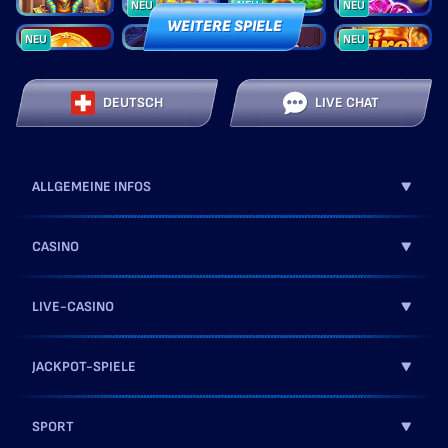
Golden Fate 1000
NEU
Regal Spins 40 Pate Link
NEU
Epic Ape: Blitz Cash Collect
NEU
Pink Clovers XXXL: Hold and Win
WEITERE SPIELE
Fortune Coins
NEU
Fire Blaze: Blue Wizard
Bust the Piggy
NEU
Fire Crown
DEUTSCH
LIVE CHAT
ALLGEMEINE INFOS
CASINO
LIVE-CASINO
JACKPOT-SPIELE
SPORT