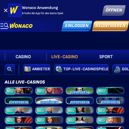
Wonaco Anwendung
ÖFFNEN
Erhalte die App für das beste Spiel
EINLOGGEN
REGISTRIEREN
CASINO
LIVE-CASINO
SPORT
ANBIETER
TOP-LIVE-CASINOSPIELE
GOL
ALLE LIVE-CASINOS
NEU
Gravity Blackjack
Gravity Roulette
NEU
Football Thrill
NEU
Rush Atom Roulette
EUR 60’488.46
Virtual Roulette
European Roulette
Jacks or Better
Virtual Monaco Roulette
EUR 60’488.46
EUR 60’488.46
EUR 60’488.46
EUR 60’488.46
NEU
Live Roulette
NEU
Live French Roulette
Speed Blackjack
NEU
Live Baccarat 1
NEU
NEU
Live Baccarat 1 NC
NEU
Bet On Teen Patti
Oasis Blackjack
NEU
NEU
Sic Bo