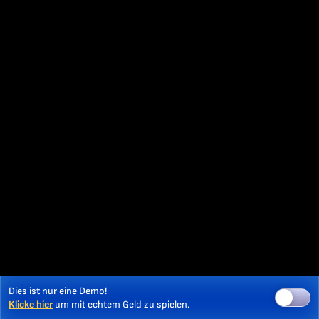
Dies ist nur eine Demo!
Klicke hier
um mit echtem Geld zu spielen.