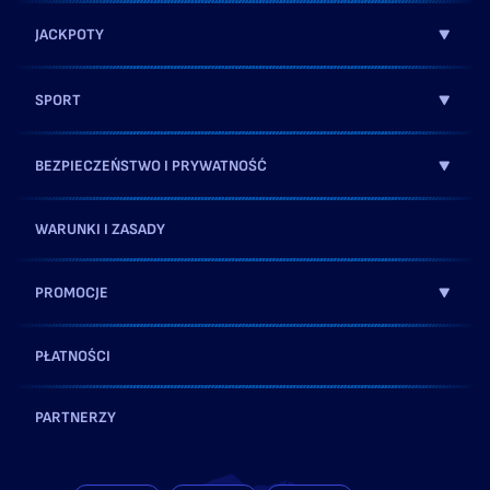
JACKPOTY
SPORT
BEZPIECZEŃSTWO I PRYWATNOŚĆ
WARUNKI I ZASADY
PROMOCJE
PŁATNOŚCI
PARTNERZY