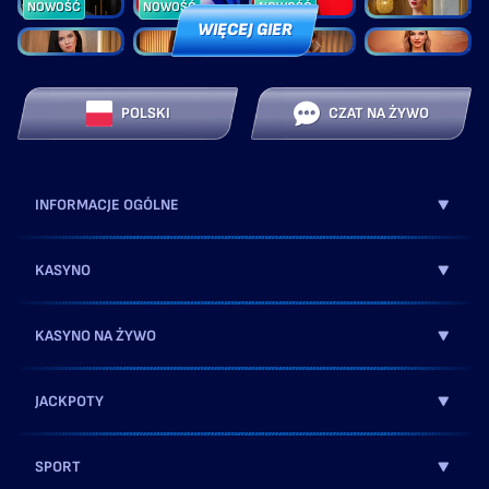
NOWOŚĆ
VIP Baccarat
NOWOŚĆ
The Kickoff
NOWOŚĆ
Top Card
Shangrila Baccarat 5
WIĘCEJ GIER
Shangrila Baccarat 6
Tao Yuan Baccarat 1
Tao Yuan Baccarat 2
Tao Yuan Baccarat 5
POLSKI
CZAT NA ŻYWO
INFORMACJE OGÓLNE
KASYNO
KASYNO NA ŻYWO
JACKPOTY
SPORT