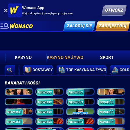
Wonaco App
OTWÓRZ
Wejdź do aplikacji po najlepszą rozgrywkę
ZALOGUJ SIĘ
ZAREJESTRUJ
KASYNO
KASYNO NA ŻYWO
SPORT
DOSTAWCY
TOP KASYNA NA ŻYWO
GOLD
BAKARAT I KOŚCI
Tao Yuan Baccarat 8
NOWOŚĆ
Gold Saloon Baccarat
NOWOŚĆ
Sexy Hall Baccarat 1
Tao Yuan Baccarat 7
Speed Baccarat
Gravity Sic Bo
NOWOŚĆ
VIP NC Baccarat
NOWOŚĆ
NOWOŚĆ
Diamond Hall Baccarat 3
NOWOŚĆ
Foxy Baccarat 01
NOWOŚĆ
Grand Bonus Baccarat
Football Thrill
NOWOŚĆ
Diamond Hall Baccarat 1
59 680,38 €
NOWOŚĆ
Emerald Hall Baccarat 1
Live Baccarat 1
NOWOŚĆ
NOWOŚĆ
Live Baccarat 1 NC
NOWOŚĆ
Sic Bo