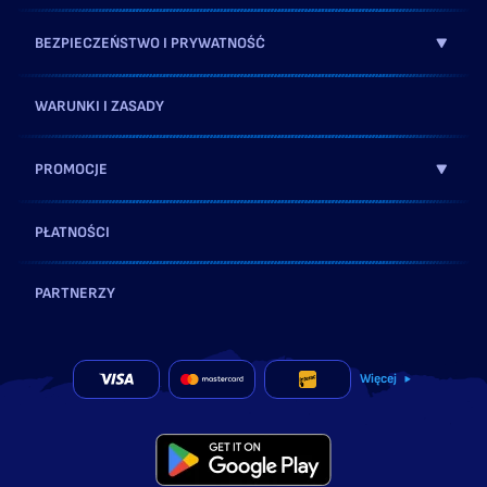
BEZPIECZEŃSTWO I PRYWATNOŚĆ
WARUNKI I ZASADY
PROMOCJE
PŁATNOŚCI
PARTNERZY
Więcej