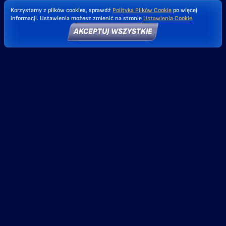
Korzystamy z plików cookies, sprawdź
Polityka Plików Cookie
po więcej
informacji. Ustawienia możesz zmienić na stronie
Ustawienia Cookie
AKCEPTUJ WSZYSTKIE