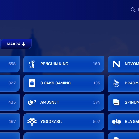
MÄÄRÄ
658
PENGUIN KING
160
NOVOM
327
3 OAKS GAMING
105
PRAGMA
435
AMUSNET
374
SPINO
167
YGGDRASIL
507
ELA G