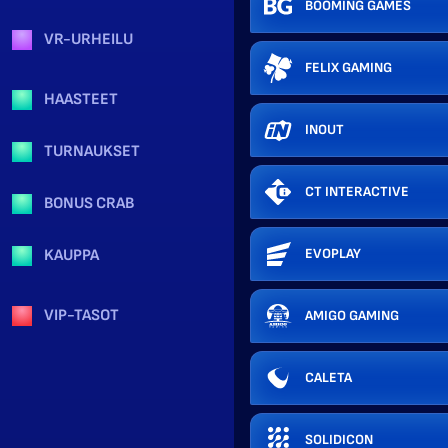
BOOMING GAMES
VR-URHEILU
FELIX GAMING
HAASTEET
INOUT
TURNAUKSET
CT INTERACTIVE
BONUS CRAB
EVOPLAY
KAUPPA
VIP-TASOT
AMIGO GAMING
CALETA
SOLIDICON