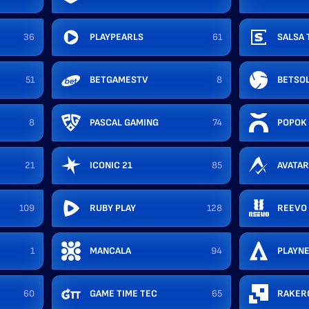
36
PLAYPEARLS
61
SALSA
51
BETGAMESTV
8
BETSO
8
PASCAL GAMING
74
POPOK
21
ICONIC 21
85
AVATA
109
RUBY PLAY
128
REEVO
1
MANCALA
94
PLAYNE
60
GAME TIME TEC
65
RAKER