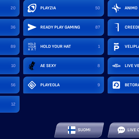
20
PLAYZIA
50
ANIMO
36
READY PLAY GAMING
87
CREED
89
HOLD YOUR HAT
1
VELIPL
10
AE SEXY
8
LIVE V
56
PLAYEOLA
9
BETOR
12
SUOMI
LIVE 