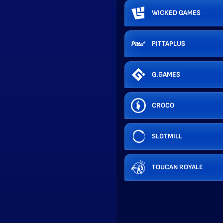
WICKED GAMES
PITTAPLUS
G.GAMES
CROCO
SLOTMILL
TOUCAN ROYALE