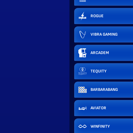
ROGUE
VIBRA GAMING
ARCADEM
TEQUITY
BARBARABANG
AVIATOR
WINFINITY