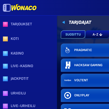
TARJOAJAT
TARJOUKSET
SUOSITTU
A-Z
KOTI
PRAGMATIC
KASINO
HACKSAW GAMING
LIVE-KASINO
JACKPOTIT
VOLTENT
URHEILU
ONLYPLAY
LIVE-URHEILU