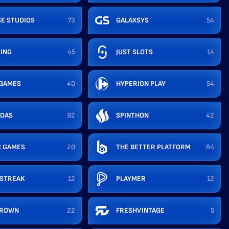
E STUDIOS
73
GALAXSYS
54
ING
45
JUST SLOTS
14
GAMES
40
HYPERION PLAY
54
IDAS
92
SPINTHON
42
C GAMES
20
THE BETTER PLATFORM
84
 STREAK
12
PLAYMER
12
CROWN
22
FRESHVINTAGE
5