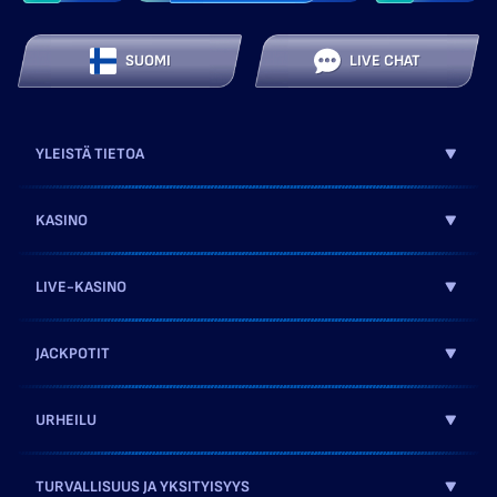
SUOMI
LIVE CHAT
YLEISTÄ TIETOA
KASINO
LIVE-KASINO
JACKPOTIT
URHEILU
TURVALLISUUS JA YKSITYISYYS