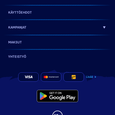
KÄYTTÖEHDOT
KAMPANJAT
MAKSUT
YHTEISTYÖ
Lisää