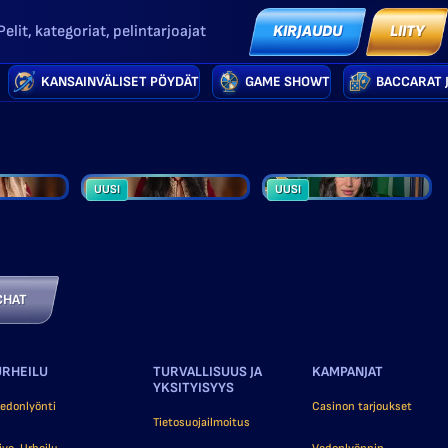
Pelit, kategoriat, pelintarjoajat
KIRJAUDU
LIITY
KANSAINVÄLISET PÖYDÄT
GAME SHOWT
BACCARAT 
r x5000
UUSI
Andar Bahar
UUSI
Emerald Hall Teen Patti 20-20
CHAT
URHEILU
TURVALLISUUS JA
KAMPANJAT
YKSITYISYYS
edonlyönti
Casinon tarjoukset
Tietosuojailmoitus