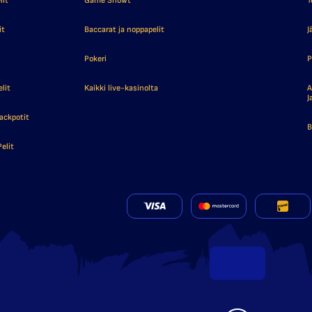
lit
Game Showt
T
it
Baccarat ja noppapelit
J
Pokeri
P
lit
Kaikki live-kasinolta
A
J
Jackpotit
B
Pelit