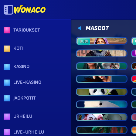
MASCOT
TARJOUKSET
UUSI
Tessa Hunt and the Golden Sands
KOTI
Riot
KASINO
Wild Spirit
Mermaids Bay
LIVE-KASINO
Bamboo Bear
JACKPOTIT
Northern Heat
URHEILU
Evil Bet
Cl
Dragon's Nest
LIVE-URHEILU