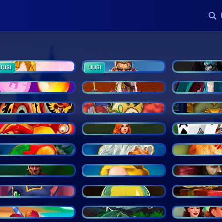
UUSI
Origami Quest
Battle Loot: Hold and Win
UUSI
Hell Si
Purple Pills
Anksunamun: the Queen of Egypt
Merlin's 
The Tomb: Dragon Emperors Treasure
Venetian Magic
Gryphon's 
Fruit Vegas
CanCan Saloon
Blackja
Twin Fruits of Santa
Twin Fruits of Olympus
Lions Pr
Legioner
Fruit Monaco
Three Cor
eopatras Gems Rockways
The Rite
Merry scary 
Aloha Tiki Bar
Primal Bet Rockways
Pinup Do