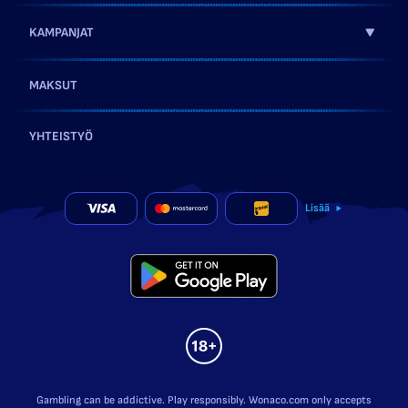
KAMPANJAT
MAKSUT
YHTEISTYÖ
Lisää
Gambling can be addictive. Play responsibly. Wonaco.com only accepts