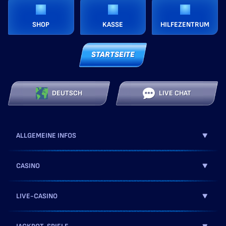
SHOP
KASSE
HILFEZENTRUM
STARTSEITE
DEUTSCH
LIVE CHAT
ALLGEMEINE INFOS
CASINO
LIVE-CASINO