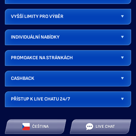
VYŠŠÍ LIMITY PRO VÝBĚR
INDIVIDUÁLNÍ NABÍDKY
PROMOAKCE NA STRÁNKÁCH
CASHBACK
PŘÍSTUP K LIVE CHATU 24/7
ČEŠTINA
LIVE CHAT