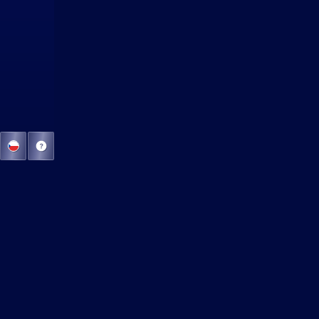
OBECNÉ INFORMACE
CASINO
O nás
Top
Centrum nápovědy
Nové