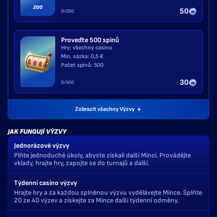
50
0/200
Proveďte 500 spinů
Hry: všechny casino
Min. sázka: 0,5 €
Počet spinů: 500
30
0/500
Zobrazit všechny Výzvy
JAK FUNGUJÍ VÝZVY
Jednorázové výzvy
Plňte jednoduché úkoly, abyste získali další Mincí. Provádějte
vklady, hrajte hry, zapojte se do turnajů a další.
Týdenní casino výzvy
Hrajte hry a za každou splněnou výzvu vydělávejte Mince. Splňte
20 ze 40 výzev a získejte za Mince další týdenní odměny.