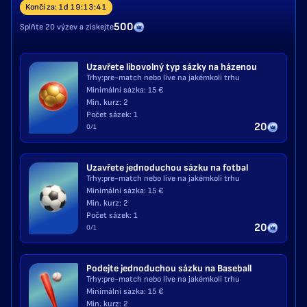
Končí za:
1d 19:13:41
500
Splňte 20 výzev a získejte
Uzavřete libovolný typ sázky na házenou
Trhy:
pre-match nebo live na jakémkoli trhu
Minimální sázka: 15 €
Min. kurz: 2
Počet sázek: 1
20
0/1
Uzavřete jednoduchou sázku na fotbal
Trhy:
pre-match nebo live na jakémkoli trhu
Minimální sázka: 15 €
Min. kurz: 2
Počet sázek: 1
20
0/1
Podejte jednoduchou sázku na Baseball
Trhy:
pre-match nebo live na jakémkoli trhu
Minimální sázka: 15 €
Min. kurz: 2