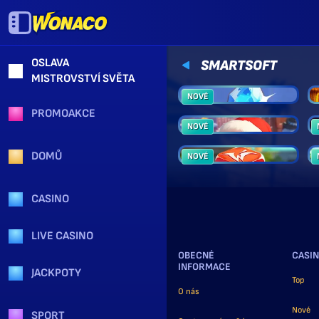
OSLAVA
SMARTSOFT
MISTROVSTVÍ SVĚTA
NOVÉ
Gems Crown Charging Wilds
PROMOAKCE
NOVÉ
Jingle Bell Bonanza
DOMŮ
NOVÉ
Dice Jungle
CASINO
LIVE CASINO
OBECNÉ
CASI
INFORMACE
JACKPOTY
Top
O nás
Nové
SPORT