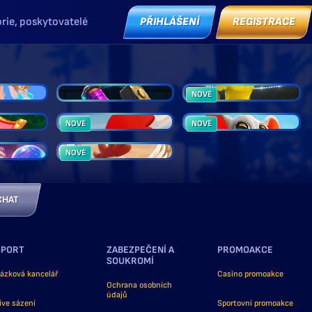
orie, poskytovatelé
PŘIHLÁŠENÍ
REGISTRACE
tX
Vampires
NOVÉ
Football X
 Deluxe
NOVÉ
Chicken Highway
NOVÉ
Cheesy Road
erlyn
NOVÉ
Chicken Ways
CHAT
SPORT
ZABEZPEČENÍ A
PROMOAKCE
SOUKROMÍ
ázková kancelář
Casino promoakce
Ochrana osobních
údajů
ive sázení
Sportovní promoakce