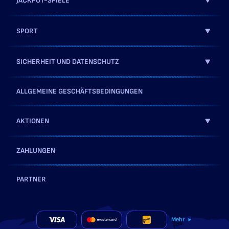
JACKPOT-SPIELE
SPORT
SICHERHEIT UND DATENSCHUTZ
ALLGEMEINE GESCHÄFTSBEDINGUNGEN
AKTIONEN
ZAHLUNGEN
PARTNER
Mehr