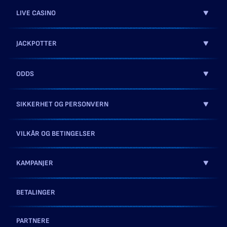
Spilleautomater
LIVE CASINO
Du trenger ingen instruksjoner for å komme i gang med online spilleautomater
hos Wonaco. Sett inn penger, bruk spinnknappen, og du kan være på vei mot
store gevinster. Wonaco tilbyr tusenvis av online spilleautomater med
JACKPOTTER
gjenkjennelige temaer som det gamle Egypt, godteri, filmer og eldgamle guder.
Det er mange bonusfunksjoner å se frem til, som:
Megaways
ODDS
Cluster pays
Cascading reels
Gratisspinn
SIKKERHET OG PERSONVERN
Hvis du har litt ekstra penger for hånden, vil bonuskjøp automater tillate deg å
komme rett inn i bonusfunksjonen til spillet. Med tusenvis av spilleautomater å
velge mellom, er det ikke noe problem å søke etter et bestemt spill, siden dette
nettcasinoet har en søkefunksjon. Med søkefeltet kan du skrive inn navnet på
VILKÅR OG BETINGELSER
en hvilken som helst spilleautomat som har fanget oppmerksomheten din.
Demomodusen er også til stede hos Wonaco, og du kan bruke den til å teste
alle spilleautomater. Å spille i demomodus lar deg spille gratis og nyte alle
funksjonene til spilleautomaten på nettet.
KAMPANJER
Bordspill
Klassikerne er også til stede hos Wonaco, med rulett, poker, baccarat, craps,
BETALINGER
skrapelodd og andre bordspill tilgjengelig. Det er spill hvor du kan stole på flaks
for å komme ut på topp og andre som krever dyp tenking. Du kan spille mot
dealeren eller du kan velge å spille mot motstandere fra andre land over hele
PARTNERE
verden. Wonaco har også lagt ned mye innsats i å holde ting konfidensielt, så