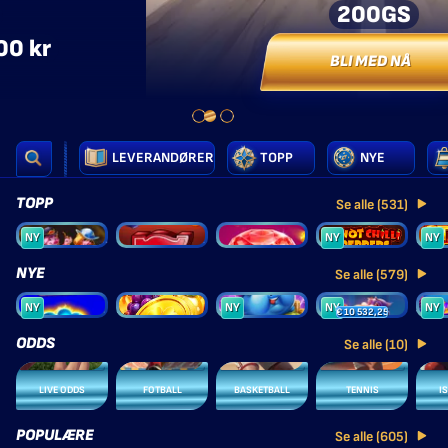
200GS
00 kr
BLI MED NÅ
LEVERANDØRER
TOPP
NYE
TOPP
Se alle (531)
NY
Crack The Piggy Bank Express
100 Super Hot
Super 7's Boost
NY
3 Hot Chilli Peppers Extra
NY
NYE
Se alle (579)
NY
Clover Spark - Hold & Hit 3x3
Flame Fruits Frenzy Hold and Win
NY
3 Super Porky Banks
NY
Beaks Gold
NY
€ 10 532,25
ODDS
Se alle (10)
LIVE ODDS
FOTBALL
BASKETBALL
TENNIS
I
POPULÆRE
Se alle (605)