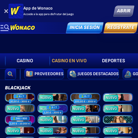
App de Wonaco
ABRIR
Accede a la app para disfrutar del juego
INICIA SESIÓN
REGÍSTRATE
CASINO
CASINO EN VIVO
DEPORTES
PROVEEDORES
JUEGOS DESTACADOS
GO
BLACKJACK
6 / 7
0 / 7
Blackjack 77 - Ruby
NUEVO
Gold Saloon Blackjack
Deutsches Blackjack
NUEVO
Luxe Blackjack 2
50,00 € - 5000 €
100,00 € - 2000 €
0 / 7
VIP Blackjack 1
NUEVO
NUEVO
Mega Fire Blaze Blackjack
NUEVO
Gravity Blackjack
VIP Blackjack 5
NUEVO
1,00 € - 2000 €
382 / 800
ONE Blackjack 1
NUEVO
Monaco Blackjack 1
NUEVO
Monaco Blackjack 3
All Bets Blackjack
1,00 € - 10.000 €
Luxe Blackjack 1
NUEVO
NUEVO
Blackjack Prestige
NUEVO
Le Rouge Blackjack 1
NUEVO
Royal Blackjack 5