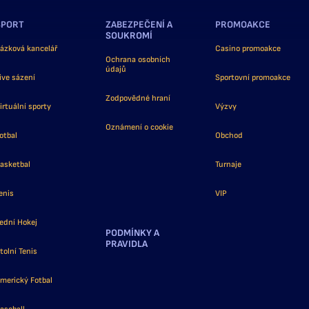
SPORT
ZABEZPEČENÍ A
PROMOAKCE
SOUKROMÍ
ázková kancelář
Casino promoakce
Ochrana osobních
údajů
ive sázení
Sportovní promoakce
Zodpovědné hraní
irtuální sporty
Výzvy
Oznámení o cookie
otbal
Obchod
asketbal
Turnaje
enis
VIP
ední Hokej
PODMÍNKY A
PRAVIDLA
tolní Tenis
merický Fotbal