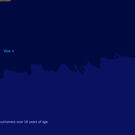
aseball
Více
customers over 18 years of age.