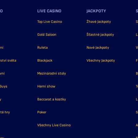
NO
LIVE CASINO
JACKPOTY
Top Live Casino
Žhavé Jackpoty
S
Gold Saloon
Šťastné jackpoty
L
ní
Ruleta
Nové Jackpoty
V
ství světa
Blackjack
Všechny Jackpoty
F
vní
Mezinárodní stoly
B
Buys
Herní show
T
y
Baccarat a kostky
L
té hry
Poker
S
Všechny Live Casino
A