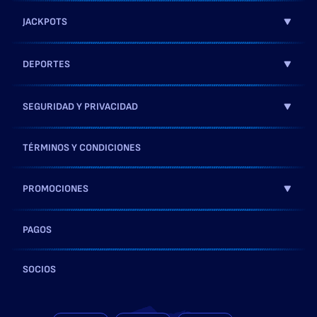
JACKPOTS
DEPORTES
SEGURIDAD Y PRIVACIDAD
TÉRMINOS Y CONDICIONES
PROMOCIONES
PAGOS
SOCIOS