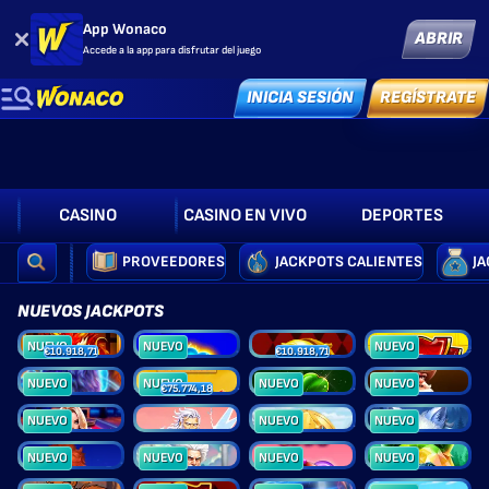
App Wonaco
ABRIR
Accede a la app para disfrutar del juego
INICIA SESIÓN
REGÍSTRATE
CASINO
CASINO EN VIVO
DEPORTES
PROVEEDORES
JACKPOTS CALIENTES
JA
NUEVOS JACKPOTS
NUEVO
8’s On Fire: Supercharged
NUEVO
Clover Spark - Hold & Hit 3x3
Break the Piggy Bank
Wild 27 Extreme
NUEVO
€10.918,71
€10.918,71
NUEVO
3 Apex Treasures
NUEVO
27 Eternal Hot Buy Bonus
NUEVO
Burning Power Bell Link Boost
3 Gold Seeker
NUEVO
€75.774,18
NUEVO
Spin Queen
Glory of Olympus (Zeus Hold and Conquer)
NUEVO
Thor Power: Whack & Win
Wolf's Moon 3
NUEVO
NUEVO
Beanstalk Magic Treasures
Power of Zeus
NUEVO
SugarVille 1000
NUEVO
NUEVO
Mega Bear Jackpot