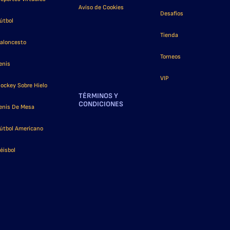
Aviso de Cookies
Desafíos
útbol
Tienda
aloncesto
Torneos
enis
VIP
ockey Sobre Hielo
TÉRMINOS Y
CONDICIONES
enis De Mesa
útbol Americano
éisbol