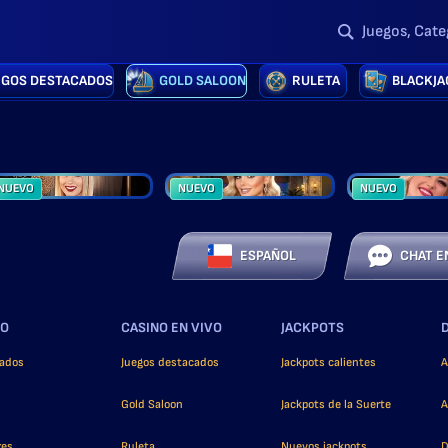
Juegos, Cate
EGOS DESTACADOS
GOLD SALOON
RULETA
BLACKJA
NUEVO
Gold Saloon Roulette
NUEVO
Gold Saloon ShowTime Roulette
NUEVO
Gold Saloon 
ESPAÑOL
CHAT E
NO
CASINO EN VIVO
JACKPOTS
ados
Juegos destacados
Jackpots calientes
A
s
Gold Saloon
Jackpots de la Suerte
A
res
Ruleta
Nuevos jackpots
D