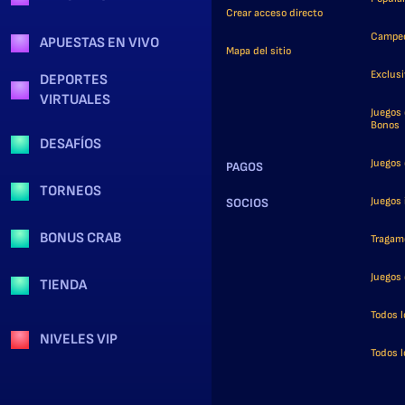
Crear acceso directo
Campeo
APUESTAS EN VIVO
Mapa del sitio
Exclusi
DEPORTES
VIRTUALES
Juegos
Bonos
DESAFÍOS
Juegos 
PAGOS
TORNEOS
Juegos
SOCIOS
BONUS CRAB
Tragam
Juegos
TIENDA
Todos l
NIVELES VIP
Todos l