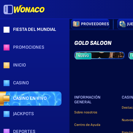
PROVEEDORES
JU
FIESTA DEL MUNDIAL
GOLD SALOON
PROMOCIONES
NUEVO
Gold Saloon Blackjack
INICIO
CASINO
INFORMACIÓN
CASI
CASINO EN VIVO
GENERAL
Destac
Sobre nosotros
JACKPOTS
Nuevo
Centro de Ayuda
DEPORTES
Popula