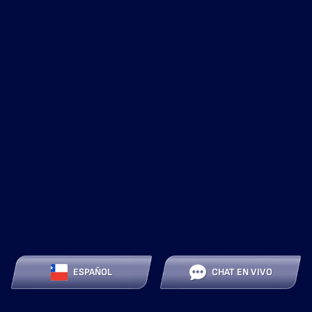
ESPAÑOL
CHAT EN VIVO