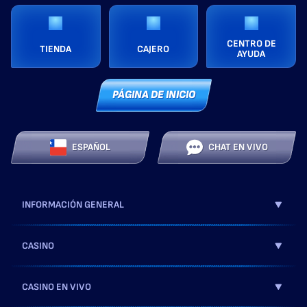
CENTRO DE
TIENDA
CAJERO
AYUDA
PÁGINA DE INICIO
ESPAÑOL
CHAT EN VIVO
INFORMACIÓN GENERAL
CASINO
CASINO EN VIVO