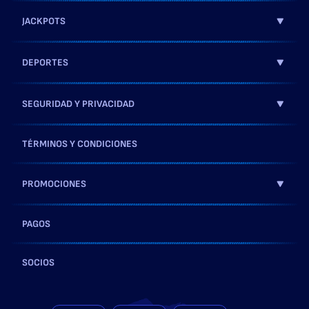
JACKPOTS
DEPORTES
SEGURIDAD Y PRIVACIDAD
TÉRMINOS Y CONDICIONES
PROMOCIONES
PAGOS
SOCIOS