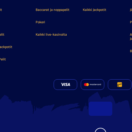
it
Baccarat ja noppapelit
Kaikki Jackpotit
J
Pokeri
P
lit
Kaikki live-kasinolta
A
J
Jackpotit
B
Pelit