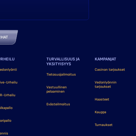
a.
ruuttaa oikeuden bonukseen.
 varojen nostomahdollisuutta kierrättää
 ja bonus 6 kertaa. Kierrätyksessä huomioidaan
er kohde.
CHAT
 outia, järjestelmävedot, ilmaisvedot,
 live-kasinolla tai virtuaaliurheilussa.
URHEILU
TURVALLISUUS JA
KAMPANJAT
YKSITYISYYS
edonlyönti
Casinon tarjoukset
stä talletuksesta tai bonus vanhenee ja
Tietosuojailmoitus
ive-Urheilu
Vedonlyönnin
 (joko itse tai yhdessä muiden asiakkaiden
tarjoukset
Vastuullinen
, voimme periä bonuksen takaisin, mitätöidä
pelaaminen
a.
R-Urheilu
Haasteet
Evästeilmoitus
alkapallo
Kauppa
oripallo
Turnaukset
ennis