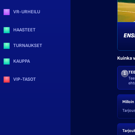
VR-URHEILU
HAASTEET
ENS
TURNAUKSET
Kuinka 
KAUPPA
TE
1
Tee
VIP-TASOT
eht
Milloin
Tarjous
Tarjou