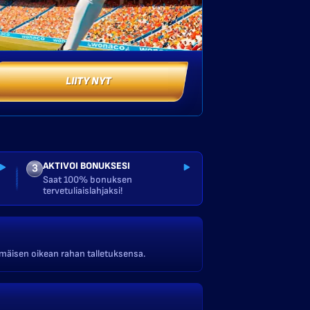
LIITY NYT
AKTIVOI BONUKSESI
3
Saat 100% bonuksen
tervetuliaislahjaksi!
immäisen oikean rahan talletuksensa.