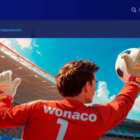
 tarjousivulle