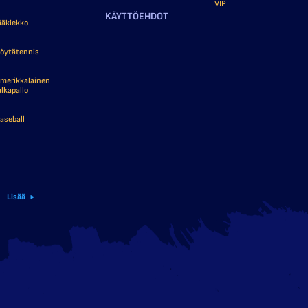
VIP
KÄYTTÖEHDOT
ääkiekko
öytätennis
merikkalainen
alkapallo
aseball
Lisää