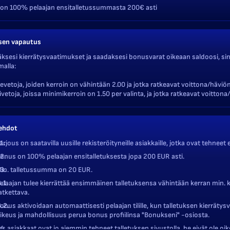
on 100% pelaajan ensitalletussummasta 200€ asti
sen vapautus
äksesi kierrätysvaatimukset ja saadaksesi bonusvarat oikeaan saldoosi, si
malla:
levetoja, joiden kerroin on vähintään 2.00 ja jotka ratkeavat voittona/häviö
vetoja, joissa minimikerroin on 1.50 per valinta, ja jotka ratkeavat voittona
ehdot
arjous on saatavilla uusille rekisteröityneille asiakkaille, jotka ovat tehne
1.
onus on 100% pelaajan ensitalletuksesta jopa 200 EUR asti.
2.
in. talletussumma on 20 EUR.
3.
elaajan tulee kierrättää ensimmäinen talletuksensa vähintään kerran min. k
3.1.
atkettava.
onus aktivoidaan automaattisesti pelaajan tilille, kun talletuksen kierrätys
3.2.
ikeus ja mahdollisuus perua bonus profiilinsa "Bonukseni" -osiosta.
os asiakkaat ovat jo aiemmin tehneet talletuksen sivustolla, he eivät ole oi
4.