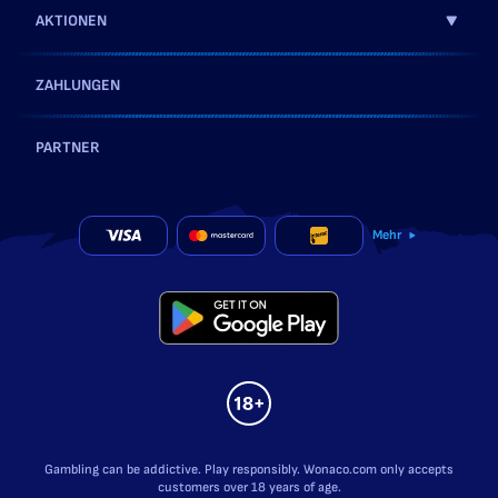
AKTIONEN
ZAHLUNGEN
PARTNER
Mehr
Gambling can be addictive. Play responsibly. Wonaco.com only accepts
customers over 18 years of age.