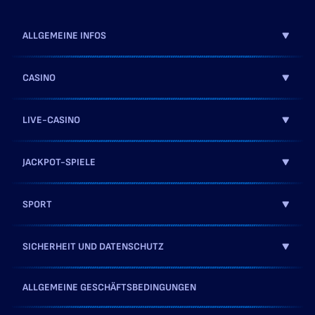
ALLGEMEINE INFOS
CASINO
LIVE-CASINO
JACKPOT-SPIELE
SPORT
SICHERHEIT UND DATENSCHUTZ
ALLGEMEINE GESCHÄFTSBEDINGUNGEN