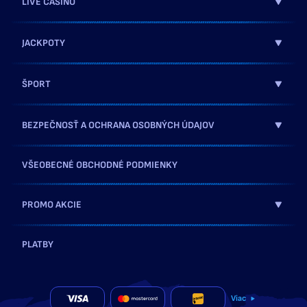
LIVE CASINO
JACKPOTY
ŠPORT
BEZPEČNOSŤ A OCHRANA OSOBNÝCH ÚDAJOV
VŠEOBECNÉ OBCHODNÉ PODMIENKY
PROMO AKCIE
PLATBY
Viac