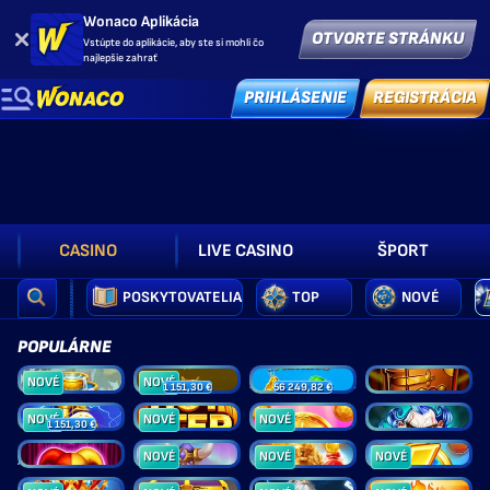
Wonaco Aplikácia
OTVORTE STRÁNKU
Vstúpte do aplikácie, aby ste si mohli čo
najlepšie zahrať
PRIHLÁSENIE
REGISTRÁCIA
CASINO
LIVE CASINO
ŠPORT
POSKYTOVATELIA
TOP
NOVÉ
POPULÁRNE
Well of Riches
NOVÉ
NOVÉ
Triple 5’s: Supercharged
100 Golden Coins: Reel Fishing
Book of Ra
1 151,30 €
56 249,82 €
NOVÉ
Thunderline Express: Hold & Win
NOVÉ
Hot Step
NOVÉ
Fortune Coins Unlimited Fortune
It's a Joker
1 151,30 €
Joker Streak XL: Hold and Win
NOVÉ
Gemhalla Xtreme
Riches Express
NOVÉ
NOVÉ
3 Thunder Coins: Hold and Win