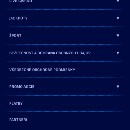
LIVE CASINO
JACKPOTY
ŠPORT
BEZPEČNOSŤ A OCHRANA OSOBNÝCH ÚDAJOV
VŠEOBECNÉ OBCHODNÉ PODMIENKY
PROMO AKCIE
PLATBY
PARTNERI