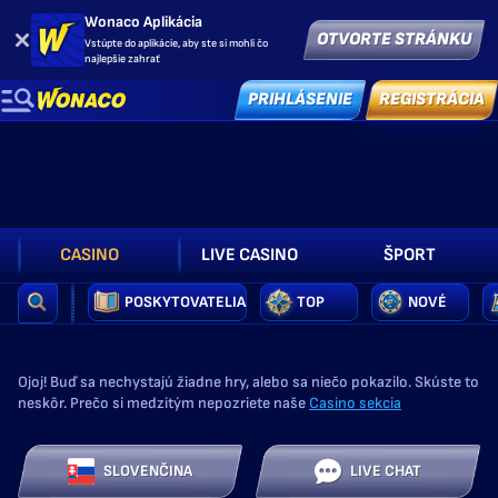
Wonaco Aplikácia
OTVORTE STRÁNKU
Vstúpte do aplikácie, aby ste si mohli čo
najlepšie zahrať
PRIHLÁSENIE
REGISTRÁCIA
CASINO
LIVE CASINO
ŠPORT
POSKYTOVATELIA
TOP
NOVÉ
Ojoj! Buď sa nechystajú žiadne hry, alebo sa niečo pokazilo. Skúste to
neskôr. Prečo si medzitým nepozriete naše
Casino sekcia
SLOVENČINA
LIVE CHAT