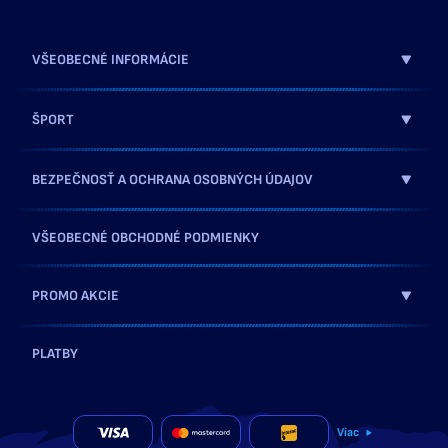
VŠEOBECNÉ INFORMÁCIE
ŠPORT
BEZPEČNOSŤ A OCHRANA OSOBNÝCH ÚDAJOV
VŠEOBECNÉ OBCHODNÉ PODMIENKY
PROMO AKCIE
PLATBY
Viac