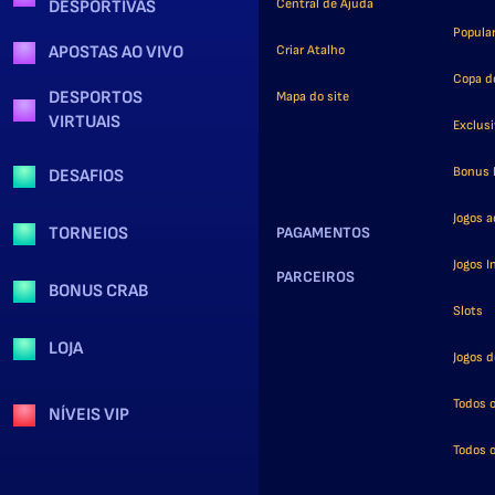
Central de Ajuda
DESPORTIVAS
Popula
APOSTAS AO VIVO
Criar Atalho
Copa d
DESPORTOS
Mapa do site
VIRTUAIS
Exclusi
Bonus 
DESAFIOS
Jogos a
TORNEIOS
PAGAMENTOS
Jogos 
PARCEIROS
BONUS CRAB
Slots
LOJA
Jogos 
Todos o
NÍVEIS VIP
Todos o