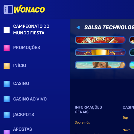
CAMPEONATO DO
SALSA TECHNOLO
MUNDO FIESTA
Super Zodiac Bingo
PROMOÇÕES
Goal Bingo
INÍCIO
Jogo Dos Bichos Paraia
CASINO
CASINO AO VIVO
INFORMAÇÕES
CASI
GERAIS
JACKPOTS
Top
Sobre nós
APOSTAS
Novo