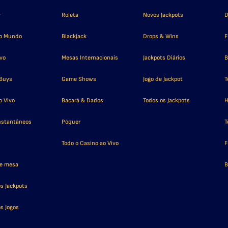
r
Roleta
Novos Jackpots
D
o Mundo
Blackjack
Drops & Wins
F
vo
Mesas Internacionais
Jackpots Diários
B
Buys
Game Shows
Jogo de Jackpot
T
o Vivo
Bacará & Dados
Todos os Jackpots
H
Instantâneos
Póquer
T
Todo o Casino ao Vivo
F
de mesa
B
s Jackpots
s Jogos