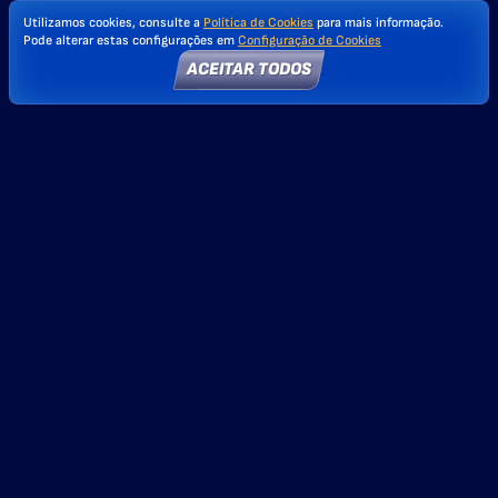
Utilizamos cookies, consulte a
Política de Cookies
para mais informação.
Pode alterar estas configurações em
Configuração de Cookies
ACEITAR TODOS