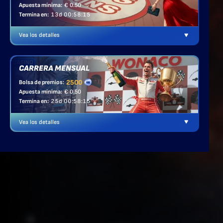
Apuesta mínima:
€ 0.50
Termina en:
13d 00:58:15
Vea los detalles
CASINO
CARRERA MENSUAL
2500
Bolsa de premios:
Apuesta mínima:
€ 0.50
Termina en:
25d 00:58:15
Vea los detalles