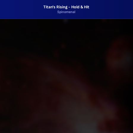
Titan's Rising - Hold & Hit
Spinomenal