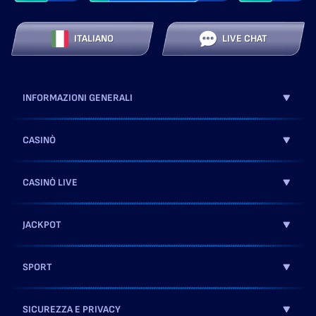
ITALIANO
LIVE CHAT
INFORMAZIONI GENERALI
CASINÒ
CASINÒ LIVE
JACKPOT
SPORT
SICUREZZA E PRIVACY