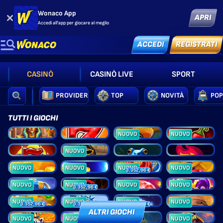
Wonaco App
APRI
Accedi all'app per giocare al meglio
ACCEDI
REGISTRATI
CASINÒ
CASINÒ LIVE
SPORT
PROVIDER
TOP
NOVITÀ
POP
TUTTI I GIOCHI
Golden Fate 1000
Wild Hot 40
NUOVO
Pinata Bonk
NUOVO
5 Chilli Fruits
777 Hell Streak
NUOVO
Cred
Hungry Frog
Fury Balloon
NUOVO
Hot Fortune Hold and Win
NUOVO
Thunder Win Hold and Win
NUOVO
3 Rail Express Hold & Win
Rich Piggy Trio
NUOVO
3.352,96 €
NUOVO
Royal Strike
NUOVO
Double Dragon Gold Hold&Win
Super 7's Boost
NUOVO
NUOVO
Joker Power Spin Hold and Win
3.352,96 €
NUOVO
5 Pyramids of Gold: Hold & Win
NUOVO
Liberty Coins: Hold & Win
NUOVO
15 Totem Stacks: Hold & Win
NUOVO
Football Scratch
3.352,96 €
3.352,96 €
3.352,96 €
ALTRI GIOCHI
NUOVO
Bill's Bucks Bonanza
NUOVO
Sweet Candy Fortune Bonanza
NUOVO
Greek Goddess: Siege of Olympus Megaways™
NUOVO
Firehawk Flames