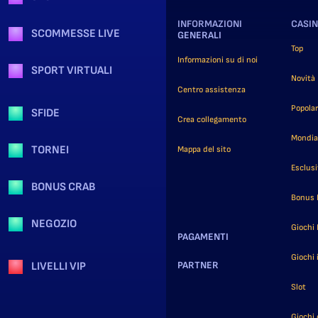
INFORMAZIONI
CASI
SCOMMESSE LIVE
GENERALI
Top
Informazioni su di noi
SPORT VIRTUALI
Novità
Centro assistenza
Popolar
SFIDE
Crea collegamento
Mondia
TORNEI
Mappa del sito
Esclusi
BONUS CRAB
Bonus 
NEGOZIO
Giochi 
PAGAMENTI
Giochi 
PARTNER
LIVELLI VIP
Slot
Giochi 