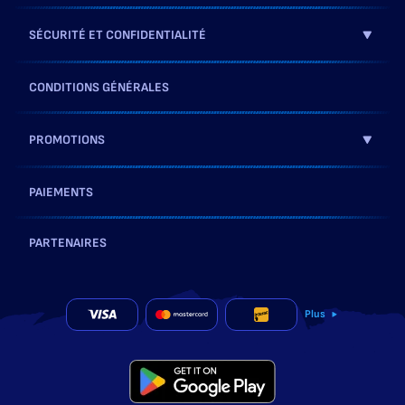
SÉCURITÉ ET CONFIDENTIALITÉ
CONDITIONS GÉNÉRALES
PROMOTIONS
PAIEMENTS
PARTENAIRES
Plus