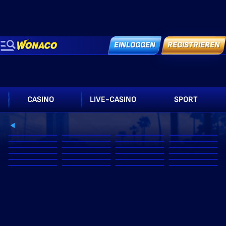
EINLOGGEN
REGISTRIEREN
CASINO
LIVE-CASINO
SPORT