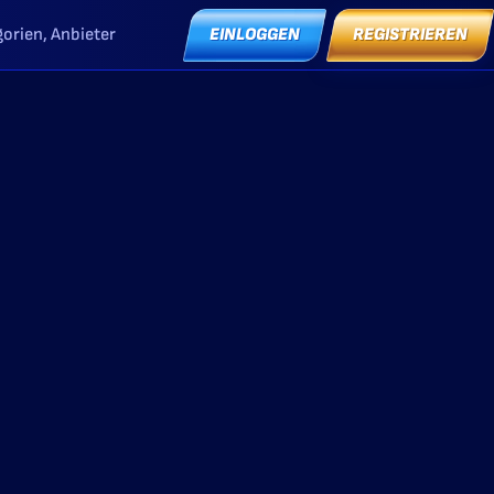
gorien, Anbieter
EINLOGGEN
REGISTRIEREN