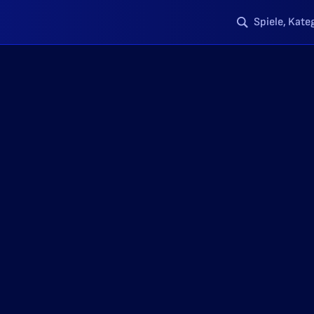
Spiele, Kate