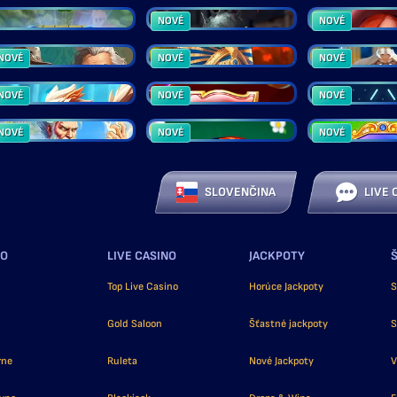
Mayan Riches Rockways
NOVÉ
Riot 2
NOVÉ
Loot the 
NOVÉ
Wild Wild Bet
NOVÉ
Book of Anksunamun Rockways
Zeus The Thund
NOVÉ
Gryphon's Castle Deluxe
NOVÉ
NOVÉ
The Epic Win x125
NOVÉ
Plinko Bu
NOVÉ
Lightning Path
NOVÉ
Rice and Riches Hold and Win
NOVÉ
Jewel Bo
SLOVENČINA
LIVE 
NO
LIVE CASINO
JACKPOTY
Top Live Casino
Horúce Jackpoty
S
Gold Saloon
Šťastné jackpoty
S
rne
Ruleta
Nové Jackpoty
V