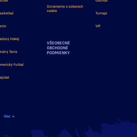
utbal
Obchod
Oznámenie o súboroch
cookie
asketbal
Turnaje
enis
VIP
adový Hokej
VŠEOBECNÉ
OBCHODNÉ
tolný Tenis
PODMIENKY
merický Futbal
ejzbal
Viac