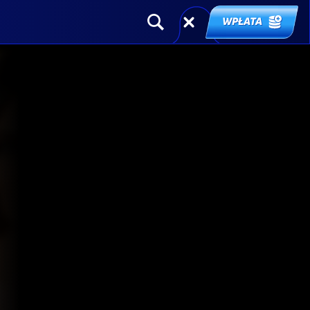
WPŁATA