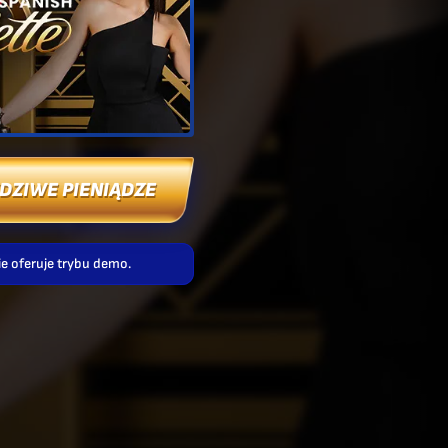
DZIWE PIENIĄDZE
nie oferuje trybu demo.