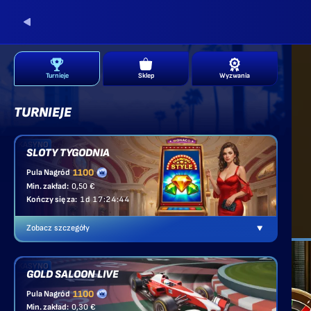
Turnieje
Sklep
Wyzwania
TURNIEJE
KASYNO
SLOTY TYGODNIA
1100
Pula Nagród
Min. zakład:
0,50 €
Kończy się za:
1d 17:24:44
Zobacz szczegóły
KASYNO
GOLD SALOON LIVE
1100
Pula Nagród
Min. zakład:
0,30 €