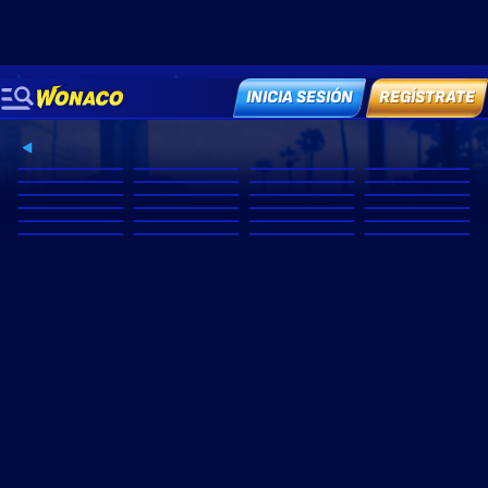
CASINO
CASINO EN VIVO
DEPORTES
INICIA SESIÓN
REGÍSTRATE