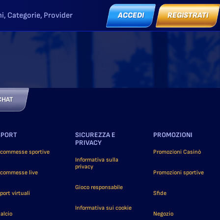
i, Categorie, Provider
ACCEDI
REGISTRATI
CHAT
SPORT
SICUREZZA E
PROMOZIONI
PRIVACY
commesse sportive
Promozioni Casinò
Informativa sulla
privacy
commesse live
Promozioni sportive
Gioco responsabile
port virtuali
Sfide
Informativa sui cookie
alcio
Negozio