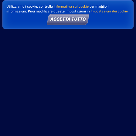
Utilizziamo i cookie, controlla
Informativa sui cookie
per maggiori
informazioni. Puoi modificare queste impostazioni in
Impostazioni dei cookie
ACCETTA TUTTO