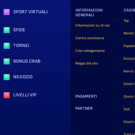
INFORMAZIONI
CASI
SPORT VIRTUALI
GENERALI
Top
Informazioni su di noi
SFIDE
Novità
Centro assistenza
TORNEI
Popolar
Crea collegamento
Esclusi
BONUS CRAB
Mappa del sito
Bonus 
NEGOZIO
Giochi 
LIVELLI VIP
PAGAMENTI
Giochi 
PARTNER
Slot
Giochi 
Tutti i