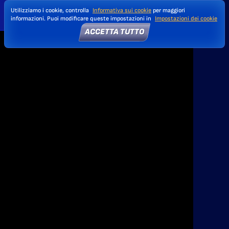
Utilizziamo i cookie, controlla
Informativa sui cookie
per maggiori
informazioni. Puoi modificare queste impostazioni in
Impostazioni dei cookie
ACCETTA TUTTO