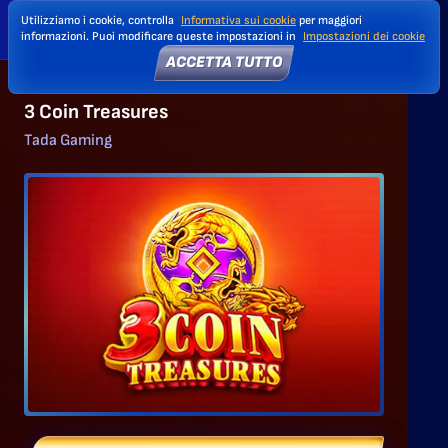
Utilizziamo i cookie, controlla
Informativa sui cookie
per maggiori
informazioni. Puoi modificare queste impostazioni in
Impostazioni dei cookie
ACCETTA TUTTO
3 Coin Treasures
Tada Gaming