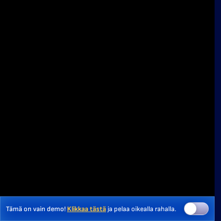
Tämä on vain demo!
Klikkaa tästä
ja pelaa oikealla rahalla.